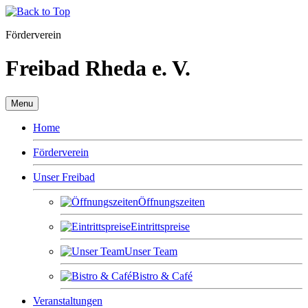
Förderverein
Freibad Rheda e. V.
Menu
Home
Förderverein
Unser Freibad
Öffnungszeiten
Eintrittspreise
Unser Team
Bistro & Café
Veranstaltungen