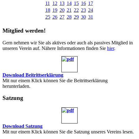
11
12
13
14
15
16
17
18
19
20
21
22
23
24
25
26
27
28
29
30
31
Mitglied werden!
Gern nehmen wir Sie als aktives oder auch als passives Mitglied in
unseren Verein auf. Nähere Informationen finden Sie
hier
.
Download Beitrittserklärung
Mit nur einem Klick können Sie die Beitrittserklärung
herunterladen.
Satzung
Download Satzung
Mit nur einem Klick können Sie die Satzung unseres Vereins lesen.