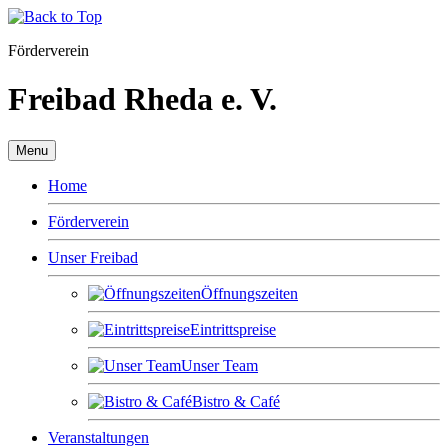
Förderverein
Freibad Rheda e. V.
Menu
Home
Förderverein
Unser Freibad
Öffnungszeiten
Eintrittspreise
Unser Team
Bistro & Café
Veranstaltungen