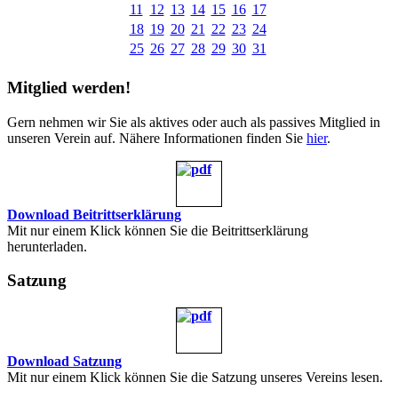
11
12
13
14
15
16
17
18
19
20
21
22
23
24
25
26
27
28
29
30
31
Mitglied werden!
Gern nehmen wir Sie als aktives oder auch als passives Mitglied in
unseren Verein auf. Nähere Informationen finden Sie
hier
.
Download Beitrittserklärung
Mit nur einem Klick können Sie die Beitrittserklärung
herunterladen.
Satzung
Download Satzung
Mit nur einem Klick können Sie die Satzung unseres Vereins lesen.