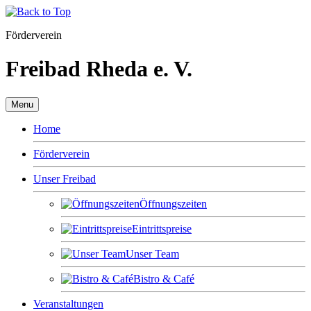
Förderverein
Freibad Rheda e. V.
Menu
Home
Förderverein
Unser Freibad
Öffnungszeiten
Eintrittspreise
Unser Team
Bistro & Café
Veranstaltungen