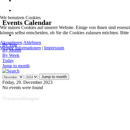
Wir benutzen Cookies
Events Calendar
Wir nutzen Cookies auf unserer Website. Einige von ihnen sind essenzi
können selbst entscheiden, ob Sie die Cookies zulassen möchten. Bitte
Akzeptieren
Ablehnen
By Year
Weitere Informationen
|
Impressum
By Month
By Week
Today
Jump to month
Jump to month
Friday, 29. December 2023
No events were found
Veranstaltungen