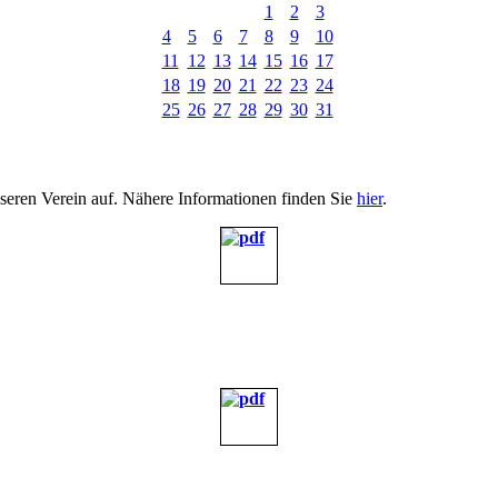
1
2
3
4
5
6
7
8
9
10
11
12
13
14
15
16
17
18
19
20
21
22
23
24
25
26
27
28
29
30
31
nseren Verein auf. Nähere Informationen finden Sie
hier
.