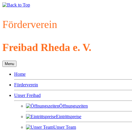
Förderverein
Freibad Rheda e. V.
Menu
Home
Förderverein
Unser Freibad
Öffnungszeiten
Eintrittspreise
Unser Team