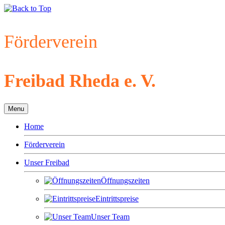
Förderverein
Freibad Rheda e. V.
Menu
Home
Förderverein
Unser Freibad
Öffnungszeiten
Eintrittspreise
Unser Team