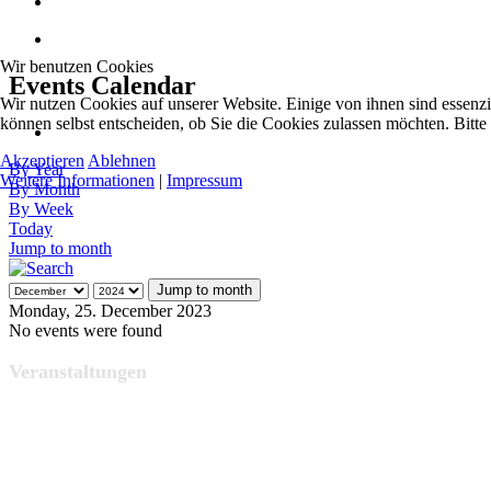
Wir benutzen Cookies
Events Calendar
Wir nutzen Cookies auf unserer Website. Einige von ihnen sind essenzi
können selbst entscheiden, ob Sie die Cookies zulassen möchten. Bitte
Akzeptieren
Ablehnen
By Year
Weitere Informationen
|
Impressum
By Month
By Week
Today
Jump to month
Jump to month
Monday, 25. December 2023
No events were found
Veranstaltungen