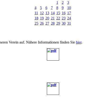
1
2
3
4
5
6
7
8
9
10
11
12
13
14
15
16
17
18
19
20
21
22
23
24
25
26
27
28
29
30
31
nseren Verein auf. Nähere Informationen finden Sie
hier
.