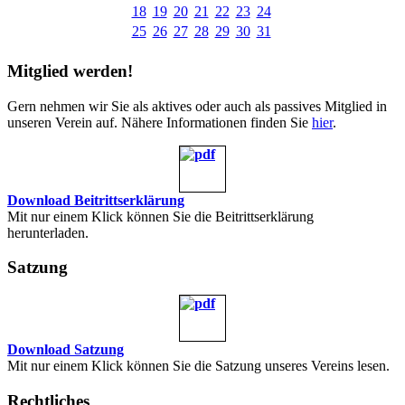
18
19
20
21
22
23
24
25
26
27
28
29
30
31
Mitglied werden!
Gern nehmen wir Sie als aktives oder auch als passives Mitglied in
unseren Verein auf. Nähere Informationen finden Sie
hier
.
Download Beitrittserklärung
Mit nur einem Klick können Sie die Beitrittserklärung
herunterladen.
Satzung
Download Satzung
Mit nur einem Klick können Sie die Satzung unseres Vereins lesen.
Rechtliches