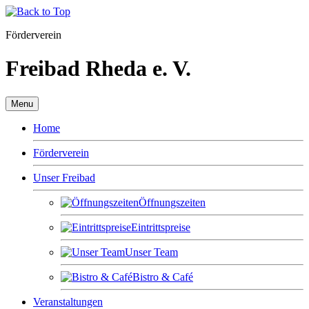
Förderverein
Freibad Rheda e. V.
Menu
Home
Förderverein
Unser Freibad
Öffnungszeiten
Eintrittspreise
Unser Team
Bistro & Café
Veranstaltungen