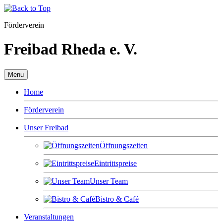
Förderverein
Freibad Rheda e. V.
Menu
Home
Förderverein
Unser Freibad
Öffnungszeiten
Eintrittspreise
Unser Team
Bistro & Café
Veranstaltungen