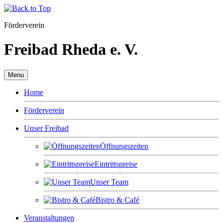
Förderverein
Freibad Rheda e. V.
Menu
Home
Förderverein
Unser Freibad
Öffnungszeiten
Eintrittspreise
Unser Team
Bistro & Café
Veranstaltungen