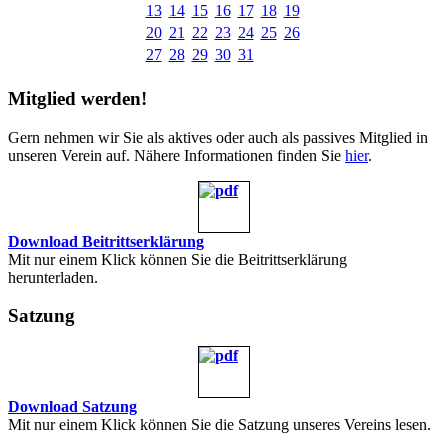
13
14
15
16
17
18
19
20
21
22
23
24
25
26
27
28
29
30
31
Mitglied werden!
Gern nehmen wir Sie als aktives oder auch als passives Mitglied in
unseren Verein auf. Nähere Informationen finden Sie
hier
.
Download Beitrittserklärung
Mit nur einem Klick können Sie die Beitrittserklärung
herunterladen.
Satzung
Download Satzung
Mit nur einem Klick können Sie die Satzung unseres Vereins lesen.