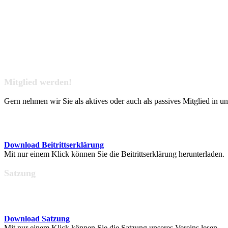
Mitglied werden!
Gern nehmen wir Sie als aktives oder auch als passives Mitglied in u
Download Beitrittserklärung
Mit nur einem Klick können Sie die Beitrittserklärung herunterladen.
Satzung
Download Satzung
Mit nur einem Klick können Sie die Satzung unseres Vereins lesen.