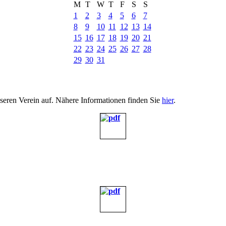
M
T
W
T
F
S
S
1
2
3
4
5
6
7
8
9
10
11
12
13
14
15
16
17
18
19
20
21
22
23
24
25
26
27
28
29
30
31
nseren Verein auf. Nähere Informationen finden Sie
hier
.