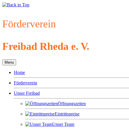
Förderverein
Freibad Rheda e. V.
Menu
Home
Förderverein
Unser Freibad
Öffnungszeiten
Eintrittspreise
Unser Team