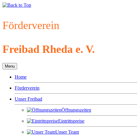
Förderverein
Freibad Rheda e. V.
Menu
Home
Förderverein
Unser Freibad
Öffnungszeiten
Eintrittspreise
Unser Team