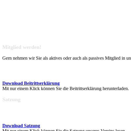
Mitglied werden!
Gern nehmen wir Sie als aktives oder auch als passives Mitglied in u
Download Beitrittserklärung
Mit nur einem Klick können Sie die Beitrittserklärung herunterladen.
Satzung
Download Satzung
Mit nur einem Klick können Sie die Satzung unseres Vereins lesen.