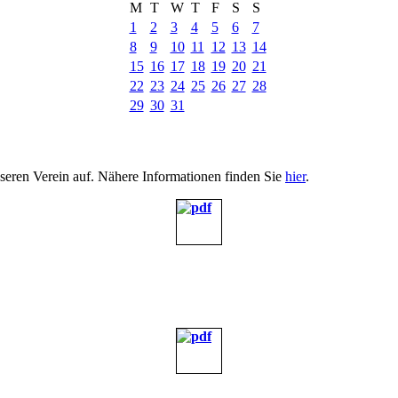
M
T
W
T
F
S
S
1
2
3
4
5
6
7
8
9
10
11
12
13
14
15
16
17
18
19
20
21
22
23
24
25
26
27
28
29
30
31
nseren Verein auf. Nähere Informationen finden Sie
hier
.