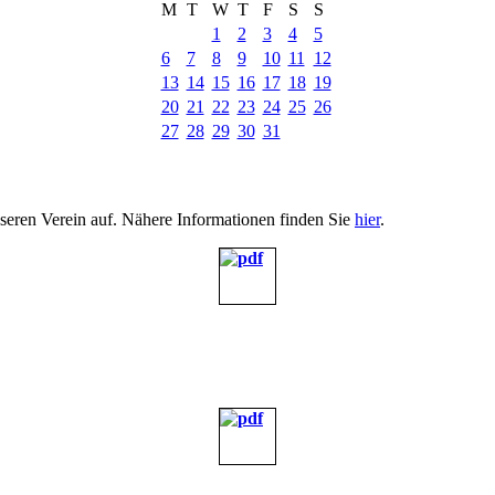
M
T
W
T
F
S
S
1
2
3
4
5
6
7
8
9
10
11
12
13
14
15
16
17
18
19
20
21
22
23
24
25
26
27
28
29
30
31
nseren Verein auf. Nähere Informationen finden Sie
hier
.