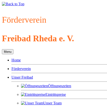
Förderverein
Freibad Rheda e. V.
Menu
Home
Förderverein
Unser Freibad
Öffnungszeiten
Eintrittspreise
Unser Team