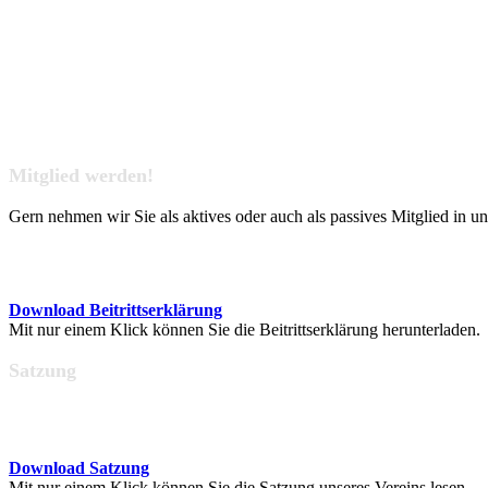
Mitglied werden!
Gern nehmen wir Sie als aktives oder auch als passives Mitglied in u
Download Beitrittserklärung
Mit nur einem Klick können Sie die Beitrittserklärung herunterladen.
Satzung
Download Satzung
Mit nur einem Klick können Sie die Satzung unseres Vereins lesen.