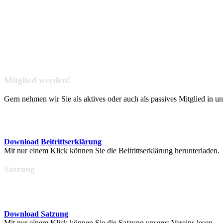
Mitglied werden!
Gern nehmen wir Sie als aktives oder auch als passives Mitglied in u
Download Beitrittserklärung
Mit nur einem Klick können Sie die Beitrittserklärung herunterladen.
Satzung
Download Satzung
Mit nur einem Klick können Sie die Satzung unseres Vereins lesen.