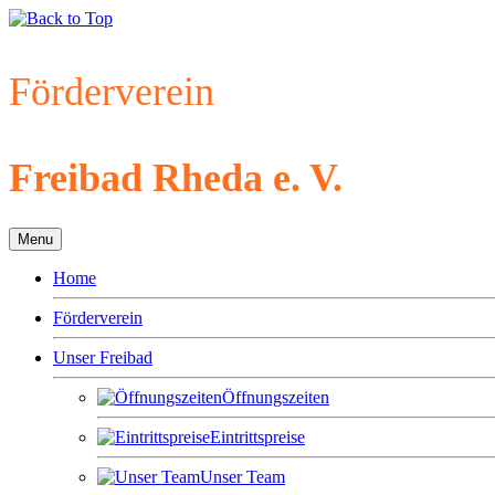
Förderverein
Freibad Rheda e. V.
Menu
Home
Förderverein
Unser Freibad
Öffnungszeiten
Eintrittspreise
Unser Team