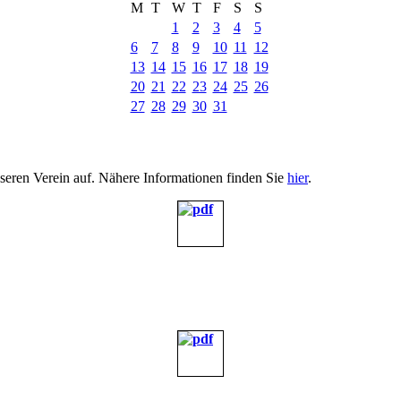
M
T
W
T
F
S
S
1
2
3
4
5
6
7
8
9
10
11
12
13
14
15
16
17
18
19
20
21
22
23
24
25
26
27
28
29
30
31
nseren Verein auf. Nähere Informationen finden Sie
hier
.