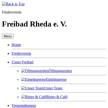
Förderverein
Freibad Rheda e. V.
Menu
Home
Förderverein
Unser Freibad
Öffnungszeiten
Eintrittspreise
Unser Team
Bistro & Café
Veranstaltungen