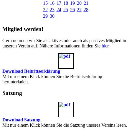
15
16
17
18
19
20
21
22
23
24
25
26
27
28
29
30
Mitglied werden!
Gern nehmen wir Sie als aktives oder auch als passives Mitglied in
unseren Verein auf. Nähere Informationen finden Sie
hier
.
Download Beitrittserklärung
Mit nur einem Klick können Sie die Beitrittserklärung
herunterladen.
Satzung
Download Satzung
Mit nur einem Klick können Sie die Satzung unseres Vereins lesen.