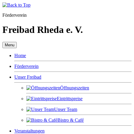
Förderverein
Freibad Rheda e. V.
Menu
Home
Förderverein
Unser Freibad
Öffnungszeiten
Eintrittspreise
Unser Team
Bistro & Café
Veranstaltungen