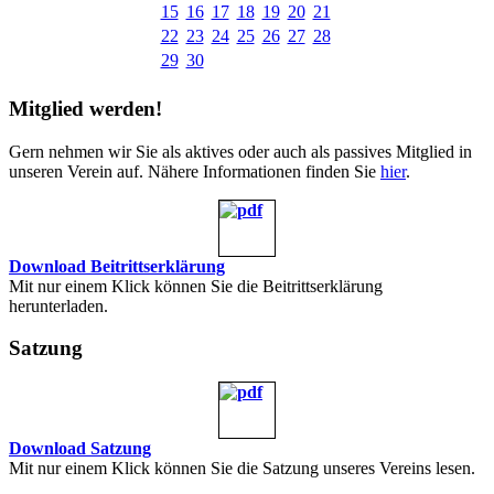
15
16
17
18
19
20
21
22
23
24
25
26
27
28
29
30
Mitglied werden!
Gern nehmen wir Sie als aktives oder auch als passives Mitglied in
unseren Verein auf. Nähere Informationen finden Sie
hier
.
Download Beitrittserklärung
Mit nur einem Klick können Sie die Beitrittserklärung
herunterladen.
Satzung
Download Satzung
Mit nur einem Klick können Sie die Satzung unseres Vereins lesen.