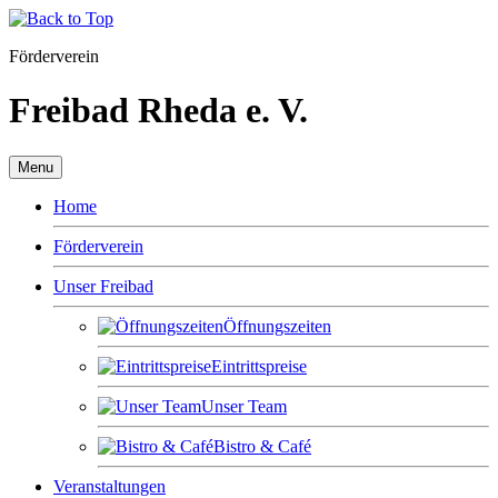
Förderverein
Freibad Rheda e. V.
Menu
Home
Förderverein
Unser Freibad
Öffnungszeiten
Eintrittspreise
Unser Team
Bistro & Café
Veranstaltungen