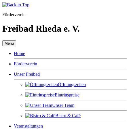
Förderverein
Freibad Rheda e. V.
Menu
Home
Förderverein
Unser Freibad
Öffnungszeiten
Eintrittspreise
Unser Team
Bistro & Café
Veranstaltungen