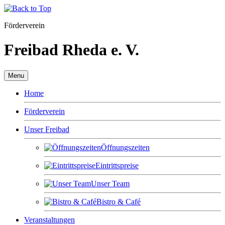
Förderverein
Freibad Rheda e. V.
Menu
Home
Förderverein
Unser Freibad
Öffnungszeiten
Eintrittspreise
Unser Team
Bistro & Café
Veranstaltungen