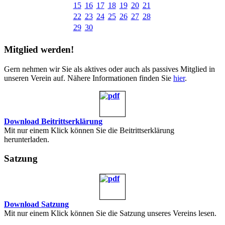
15
16
17
18
19
20
21
22
23
24
25
26
27
28
29
30
Mitglied werden!
Gern nehmen wir Sie als aktives oder auch als passives Mitglied in
unseren Verein auf. Nähere Informationen finden Sie
hier
.
Download Beitrittserklärung
Mit nur einem Klick können Sie die Beitrittserklärung
herunterladen.
Satzung
Download Satzung
Mit nur einem Klick können Sie die Satzung unseres Vereins lesen.