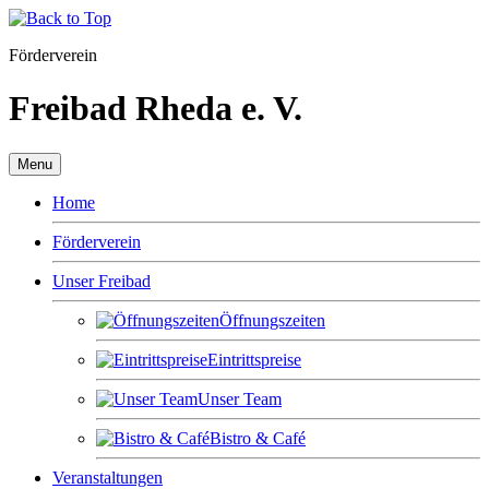
Förderverein
Freibad Rheda e. V.
Menu
Home
Förderverein
Unser Freibad
Öffnungszeiten
Eintrittspreise
Unser Team
Bistro & Café
Veranstaltungen