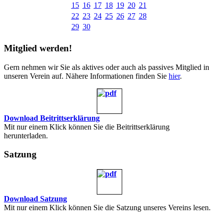
15
16
17
18
19
20
21
22
23
24
25
26
27
28
29
30
Mitglied werden!
Gern nehmen wir Sie als aktives oder auch als passives Mitglied in
unseren Verein auf. Nähere Informationen finden Sie
hier
.
Download Beitrittserklärung
Mit nur einem Klick können Sie die Beitrittserklärung
herunterladen.
Satzung
Download Satzung
Mit nur einem Klick können Sie die Satzung unseres Vereins lesen.