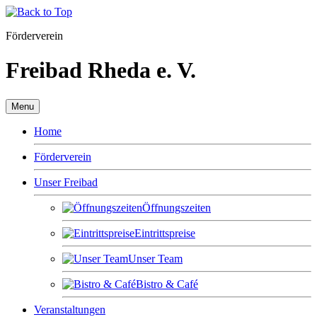
Förderverein
Freibad Rheda e. V.
Menu
Home
Förderverein
Unser Freibad
Öffnungszeiten
Eintrittspreise
Unser Team
Bistro & Café
Veranstaltungen