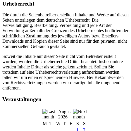
Urheberrecht
Die durch die Seitenbetreiber erstellten Inhalte und Werke auf diesen
Seiten unterliegen dem deutschen Urheberrecht. Die
Vervielfältigung, Bearbeitung, Verbreitung und jede Art der
Verwertung außerhalb der Grenzen des Urheberrechtes bedürfen der
schriftlichen Zustimmung des jeweiligen Autors bzw. Erstellers.
Downloads und Kopien dieser Seite sind nur für den privaten, nicht
kommerziellen Gebrauch gestattet.
Soweit die Inhalte auf dieser Seite nicht vom Betreiber erstellt
wurden, werden die Urheberrechte Dritter beachtet. Insbesondere
werden Inhalte Dritter als solche gekennzeichnet. Sollten Sie
trotzdem auf eine Urheberrechtsverletzung aufmerksam werden,
bitten wir um einen entsprechenden Hinweis. Bei Bekanntwerden
von Rechtsverletzungen werden wir derartige Inhalte umgehend
entfernen.
Veranstaltungen
August
2026
M
T
W
T
F
S
S
1
2