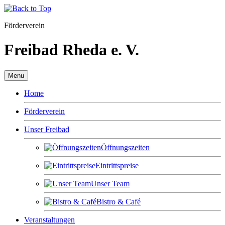
Förderverein
Freibad Rheda e. V.
Menu
Home
Förderverein
Unser Freibad
Öffnungszeiten
Eintrittspreise
Unser Team
Bistro & Café
Veranstaltungen