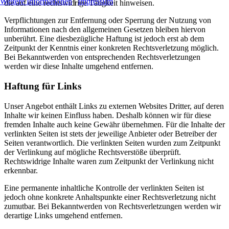
Weitere Informationen
|
Impressum
die auf eine rechtswidrige Tätigkeit hinweisen.
Verpflichtungen zur Entfernung oder Sperrung der Nutzung von
Informationen nach den allgemeinen Gesetzen bleiben hiervon
unberührt. Eine diesbezügliche Haftung ist jedoch erst ab dem
Zeitpunkt der Kenntnis einer konkreten Rechtsverletzung möglich.
Bei Bekanntwerden von entsprechenden Rechtsverletzungen
werden wir diese Inhalte umgehend entfernen.
Haftung für Links
Unser Angebot enthält Links zu externen Websites Dritter, auf deren
Inhalte wir keinen Einfluss haben. Deshalb können wir für diese
fremden Inhalte auch keine Gewähr übernehmen. Für die Inhalte der
verlinkten Seiten ist stets der jeweilige Anbieter oder Betreiber der
Seiten verantwortlich. Die verlinkten Seiten wurden zum Zeitpunkt
der Verlinkung auf mögliche Rechtsverstöße überprüft.
Rechtswidrige Inhalte waren zum Zeitpunkt der Verlinkung nicht
erkennbar.
Eine permanente inhaltliche Kontrolle der verlinkten Seiten ist
jedoch ohne konkrete Anhaltspunkte einer Rechtsverletzung nicht
zumutbar. Bei Bekanntwerden von Rechtsverletzungen werden wir
derartige Links umgehend entfernen.